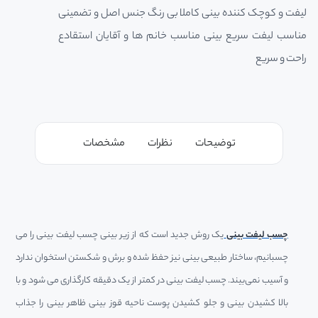
لیفت و کوچک کننده بینی کاملا بی رنگ جنس اصل و تضمینی
مناسب لیفت سریع بینی مناسب خانم ها و آقایان استقادع
راحت و سریع
توضیحات
نظرات
مشخصات
چسب لیفت بینی
یک روش جدید است که از زیر بینی چسب لیفت بینی را می
چسبانیم، ساختار طبیعی بینی نیز حفظ شده و برش و شکستن استخوان ندارد
و آسیب نمی‌بیند. چسب لیفت بینی در کمتر از یک دقیقه کارگذاری می شود و با
بالا کشیدن بینی و جلو کشیدن پوست ناحیه قوز بینی ظاهر بینی را جذاب