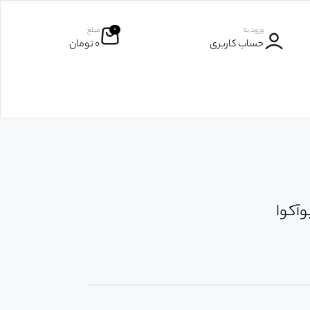
۰
ورود به
مبلغ
حساب کاربری
۰
تومان
وآکوا