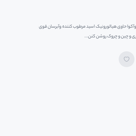
آکوا حاوی هیالورونیک اسید مرطوب کننده وآبرسان قوی
ی و چین و چروک روشن کنن...