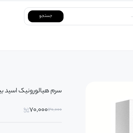
جستجو
سرم هیالورونیک اسید بی
۷۰,۰۰۰
۱۲۰,۰۰۰