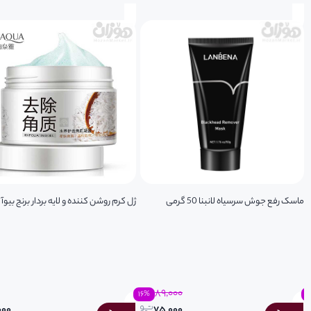
ماسک رفع جوش سرسیاه لانبنا 50 گرمی
ژل کرم روشن کننده و لایه بردار برنج بیوآ
۸۹,۰۰۰
۱۶
%
۲
۰۰۰
۷۵,۰۰۰