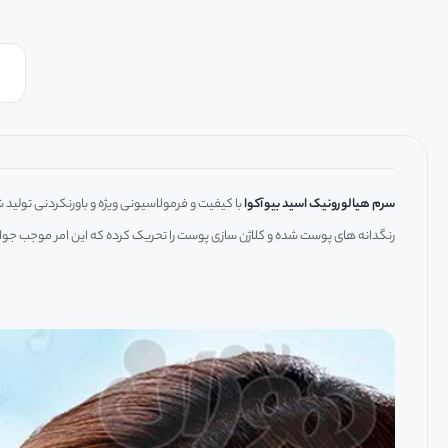
سرم هیالورونیک اسید بیوآکوا
با کیفیت و فرمولاسیونی ویژه و باورنکردنی تولید
رنگدانه های پوست شده و کلاژن سازی پوست را تحریک کرده که این امر موجب جو