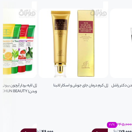
دن دکتر راشل
ژل کرم درمان جای جوش و اسکار لانبنا
ژل لایه بردار آیچون بیوت
وبدن) AICHUN BEAUTY
۲۴۵,۰۰۰
۲۷
%
۴۹,۰۰۰
۱۷۹,۰۰۰