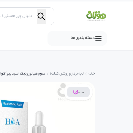
دسته بندی ها
خانه
لایه بردار و روشن کننده
سرم هیالورونیک اسید بیوآکوا
۰.۰۰