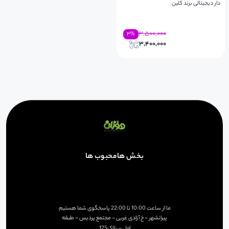
دار دیجیتالی برند کلین
۳,۵۰۰,۰۰۰
۳
%
۳,۴۰۰,۰۰۰
بخش ها
محبوب ها
ما از ساعت
10:00
تا
22:00
پاسخگوی شما هستیم
پیرانشهر - خ آزادی غربی - مجتمع پردیس - طبقه
اول - پلاک125