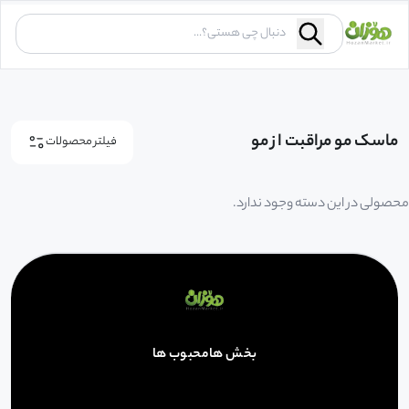
ماسک مو مراقبت از مو
فیلتر محصولات
محصولی در این دسته وجود ندارد.
بخش ها
محبوب ها