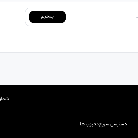
جستجو
شمار
دسترسی سریع
محبوب ها